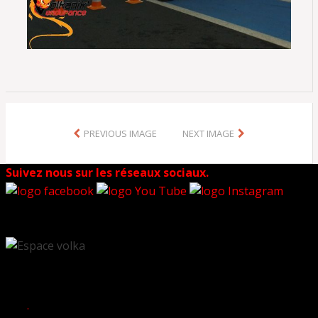
PREVIOUS IMAGE
NEXT IMAGE
Suivez nous sur les réseaux sociaux.
.