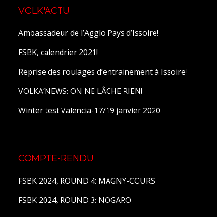
VOLK'ACTU
Ambassadeur de l’Agglo Pays d’Issoire!
FSBK, calendrier 2021!
Reprise des roulages d’entrainement à Issoire!
VOLKA’NEWS: ON NE LÂCHE RIEN!
Winter test Valencia-17/19 janvier 2020
COMPTE-RENDU
FSBK 2024, ROUND 4: MAGNY-COURS
FSBK 2024, ROUND 3: NOGARO