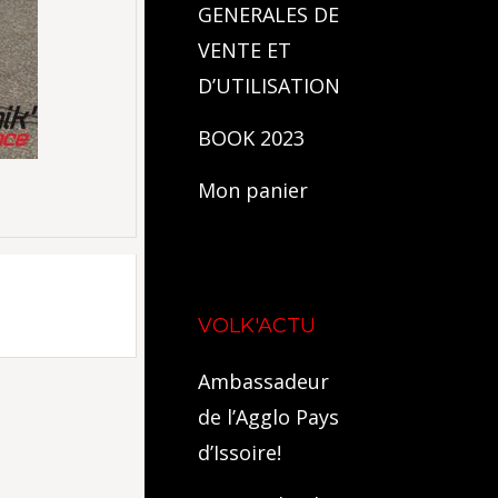
GENERALES DE
VENTE ET
D’UTILISATION
BOOK 2023
Mon panier
VOLK'ACTU
Ambassadeur
de l’Agglo Pays
d’Issoire!