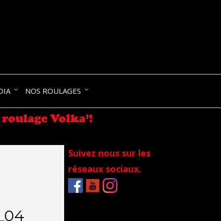
NIK-
DIA
NOS ROULAGES
RANCE
Suivez nous sur les
réseaux sociaux.
_04