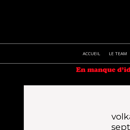
ACCUEIL
LE TEAM
volk
sep