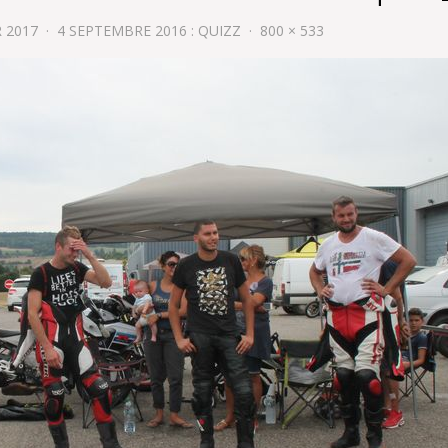
R 2017
4 SEPTEMBRE 2016 : QUIZZ
800 × 533