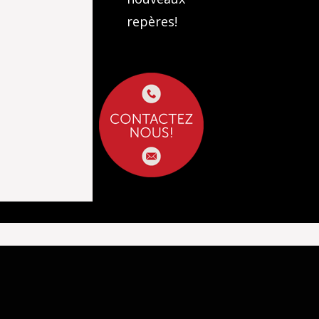
repères!