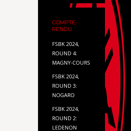
COMPTE-
RENDU
FSBK 2024,
ROUND 4:
MAGNY-COURS
FSBK 2024,
ROUND 3:
NOGARO
FSBK 2024,
ROUND 2:
LEDENON