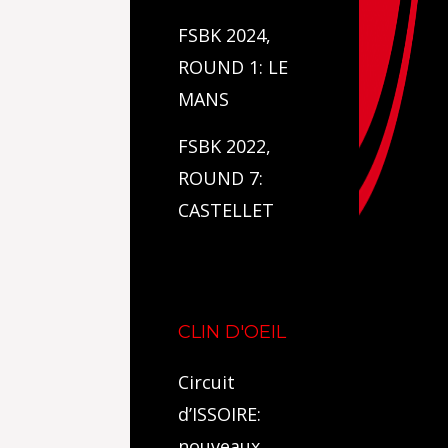
FSBK 2024,
ROUND 1: LE
MANS
FSBK 2022,
ROUND 7:
CASTELLET
CLIN D'OEIL
Circuit
d’ISSOIRE:
nouveaux