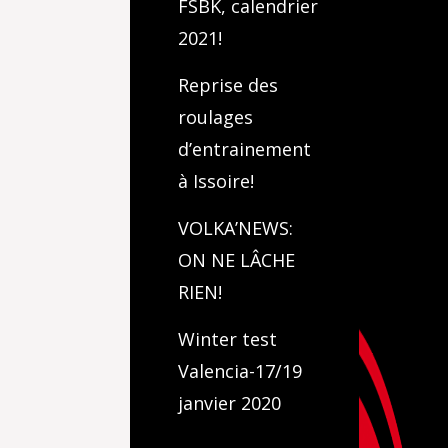
FSBK, calendrier
2021!
Reprise des
roulages
d’entrainement
à Issoire!
VOLKA’NEWS:
ON NE LÂCHE
RIEN!
Winter test
Valencia-17/19
janvier 2020