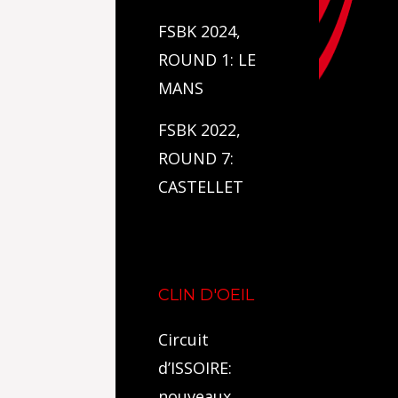
FSBK 2024,
ROUND 1: LE
MANS
FSBK 2022,
ROUND 7:
CASTELLET
CLIN D'OEIL
Circuit
d’ISSOIRE:
nouveaux