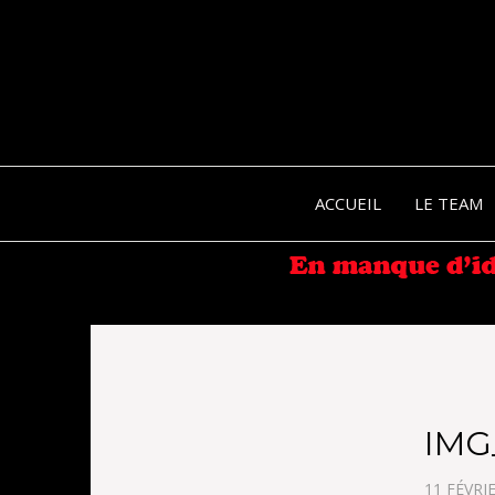
ACCUEIL
LE TEAM
IMG
11 FÉVRI