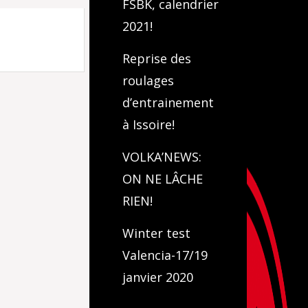
FSBK, calendrier
2021!
Reprise des
roulages
d’entrainement
à Issoire!
VOLKA’NEWS:
ON NE LÂCHE
RIEN!
Winter test
Valencia-17/19
janvier 2020