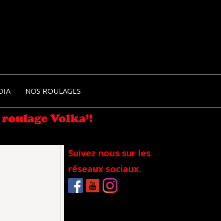
NIK-
DIA
NOS ROULAGES
RANCE
Suivez nous sur les
réseaux sociaux.