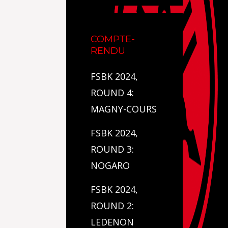
COMPTE-
RENDU
FSBK 2024,
ROUND 4:
MAGNY-COURS
FSBK 2024,
ROUND 3:
NOGARO
FSBK 2024,
ROUND 2:
LEDENON