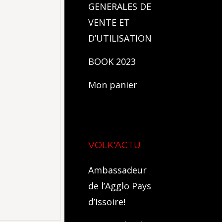
GENERALES DE
VENTE ET
D’UTILISATION
BOOK 2023
Mon panier
VOLK'ACTU
Ambassadeur
de l’Agglo Pays
d’Issoire!