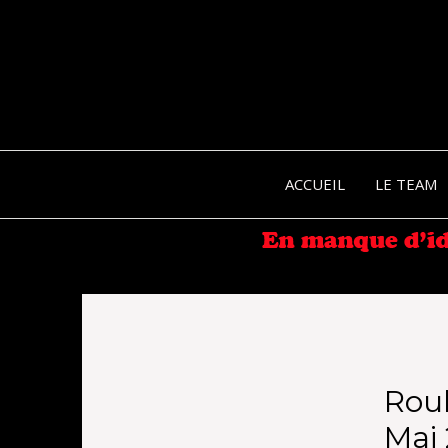
ACCUEIL
LE TEAM
Rou
Mai 