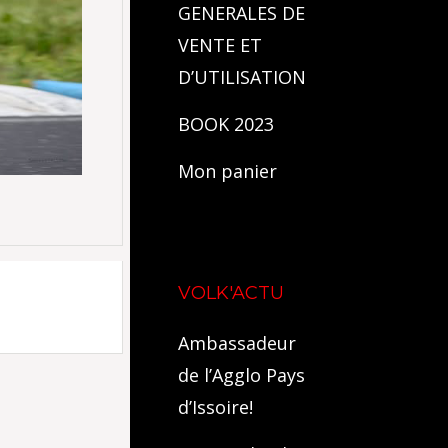
GENERALES DE
VENTE ET
D’UTILISATION
BOOK 2023
Mon panier
VOLK'ACTU
Ambassadeur
de l’Agglo Pays
d’Issoire!