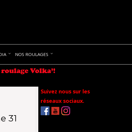
NIK-
DIA
NOS ROULAGES
RANCE
Suivez nous sur les
réseaux sociaux.
e 31