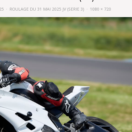
25
ROULAGE DU 31 MAI 2025 JV (SERIE 3)
1080 × 720