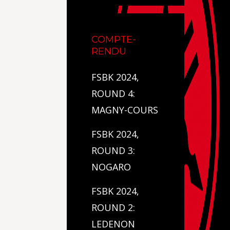
COMPTE-
RENDU
FSBK 2024,
ROUND 4:
MAGNY-COURS
FSBK 2024,
ROUND 3:
NOGARO
FSBK 2024,
ROUND 2:
LEDENON