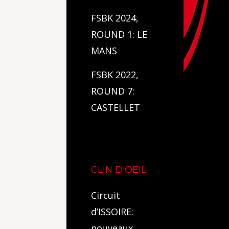
FSBK 2024,
ROUND 1: LE
MANS
FSBK 2022,
ROUND 7:
CASTELLET
CLIN D'OEIL
Circuit
d’ISSOIRE:
nouveaux