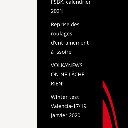
FSBK, calendrier
2021!
Reprise des
roulages
d’entrainement
à Issoire!
VOLKA’NEWS:
ON NE LÂCHE
RIEN!
Winter test
Valencia-17/19
janvier 2020