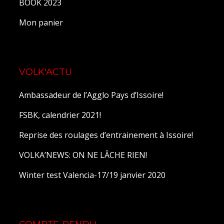
BOOK 2023
Mon panier
VOLK'ACTU
Ambassadeur de l’Agglo Pays d’Issoire!
FSBK, calendrier 2021!
Reprise des roulages d’entrainement à Issoire!
VOLKA’NEWS: ON NE LÂCHE RIEN!
Winter test Valencia-17/19 janvier 2020