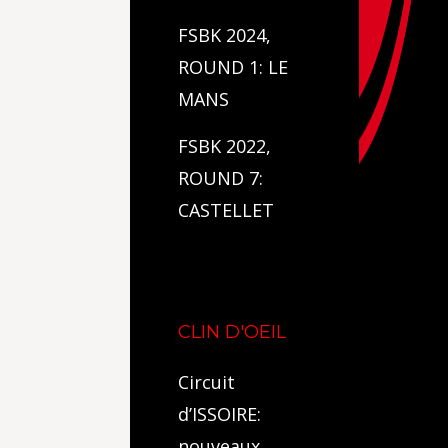
FSBK 2024,
ROUND 1: LE
MANS
FSBK 2022,
ROUND 7:
CASTELLET
CLIN D'OEIL
Circuit
d’ISSOIRE:
nouveaux