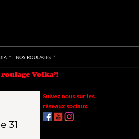
NIK-
DIA
NOS ROULAGES
RANCE
Suivez nous sur les
réseaux sociaux.
e 31