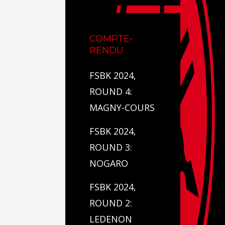
COMPTE-
RENDU
FSBK 2024,
ROUND 4:
MAGNY-COURS
FSBK 2024,
ROUND 3:
NOGARO
FSBK 2024,
ROUND 2:
LEDENON