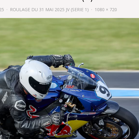
25
ROULAGE DU 31 MAI 2025 JV (SERIE 1)
1080 × 720