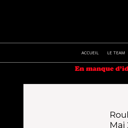
ACCUEIL
LE TEAM
Rou
Mai 