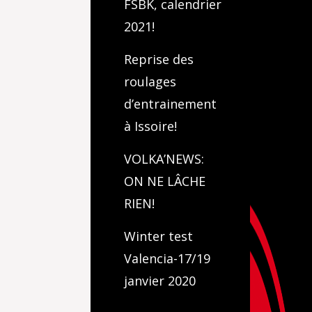
FSBK, calendrier
2021!
Reprise des
roulages
d’entrainement
à Issoire!
VOLKA’NEWS:
ON NE LÂCHE
RIEN!
Winter test
Valencia-17/19
janvier 2020