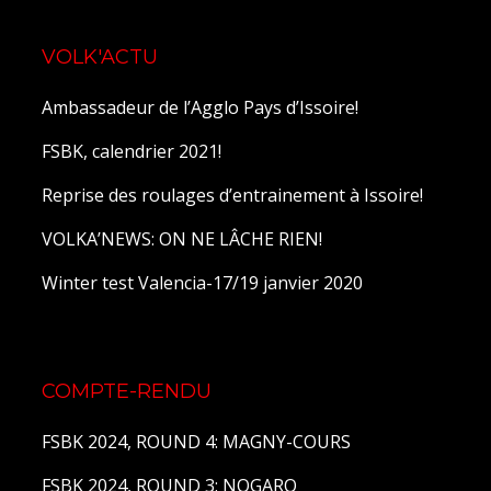
VOLK'ACTU
Ambassadeur de l’Agglo Pays d’Issoire!
FSBK, calendrier 2021!
Reprise des roulages d’entrainement à Issoire!
VOLKA’NEWS: ON NE LÂCHE RIEN!
Winter test Valencia-17/19 janvier 2020
COMPTE-RENDU
FSBK 2024, ROUND 4: MAGNY-COURS
FSBK 2024, ROUND 3: NOGARO