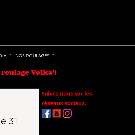
NIK-
DIA
NOS ROULAGES
RANCE
Suivez nous sur les
réseaux sociaux.
e 31