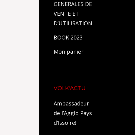
GENERALES DE
VENTE ET
D’UTILISATION
BOOK 2023
Mon panier
VOLK'ACTU
Ambassadeur
de l’Agglo Pays
d’Issoire!