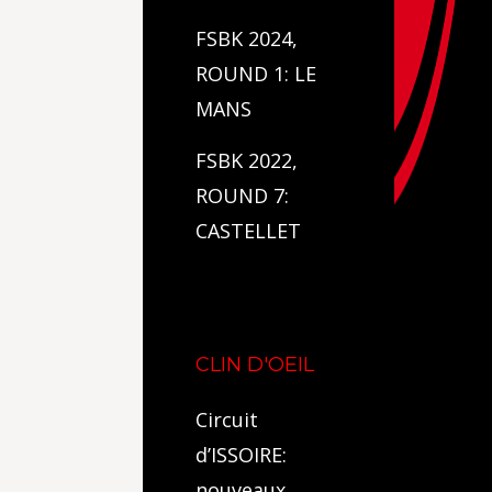
FSBK 2024,
ROUND 1: LE
MANS
FSBK 2022,
ROUND 7:
CASTELLET
CLIN D'OEIL
Circuit
d’ISSOIRE:
nouveaux