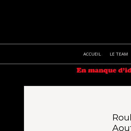
ACCUEIL
LE TEAM
Rou
Aout