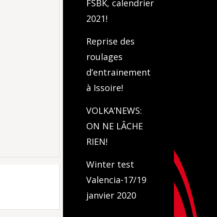
FSBK, calendrier
2021!
Reprise des
roulages
d’entrainement
à Issoire!
VOLKA’NEWS:
ON NE LÂCHE
RIEN!
Winter test
Valencia-17/19
janvier 2020