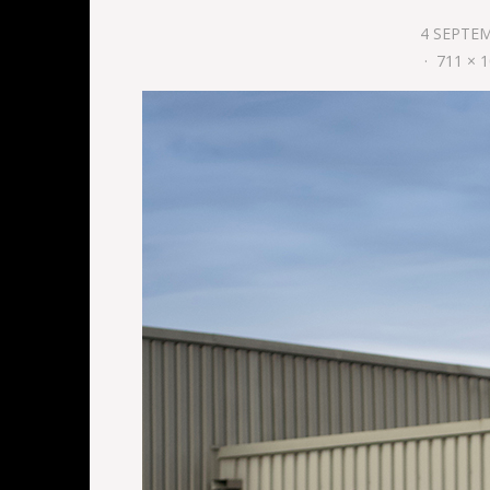
4 SEPTE
711 × 