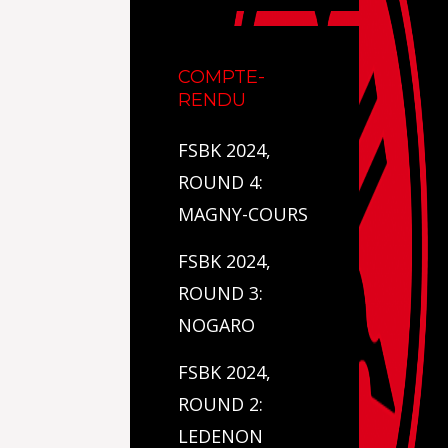
COMPTE-
RENDU
FSBK 2024,
ROUND 4:
MAGNY-COURS
FSBK 2024,
ROUND 3:
NOGARO
FSBK 2024,
ROUND 2:
LEDENON