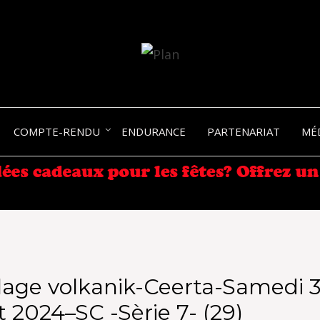
SERGIO NANGERONI #16
VOLKA
COMPTE-RENDU
ENDURANCE
PARTENARIAT
MÉ
ENDU
age volkanik-Ceerta-Samedi 3
 2024–SC -Sèrie 7- (29)