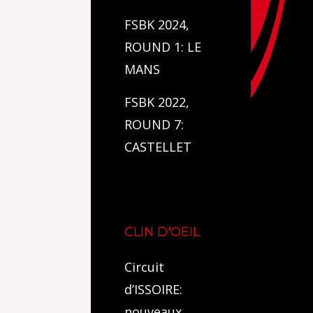
FSBK 2024,
ROUND 1: LE
MANS
FSBK 2022,
ROUND 7:
CASTELLET
CLIN D'OEIL
Circuit
d’ISSOIRE:
nouveaux