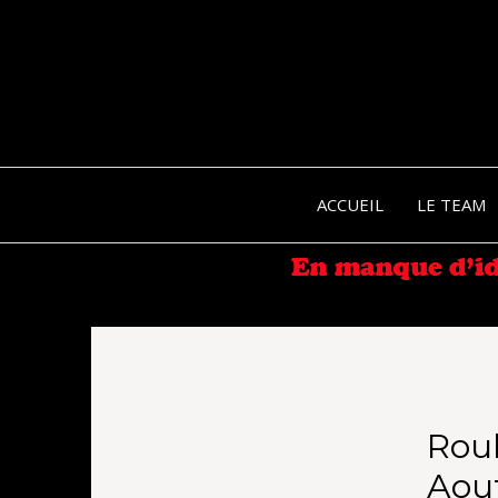
ACCUEIL
LE TEAM
Roul
Aout