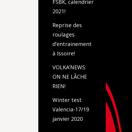
FSBK, calendrier
2021!
Reprise des
roulages
d’entrainement
à Issoire!
VOLKA’NEWS:
ON NE LÂCHE
RIEN!
Winter test
Valencia-17/19
janvier 2020