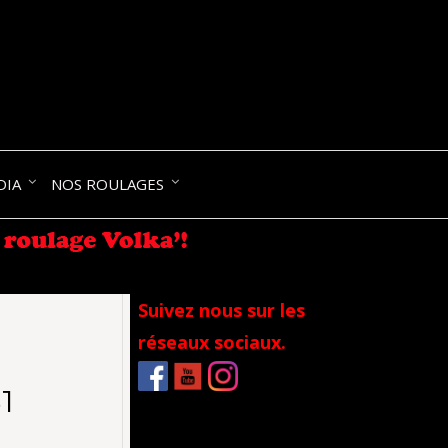
NIK-
DIA
NOS ROULAGES
RANCE
Suivez nous sur les
réseaux sociaux.
1