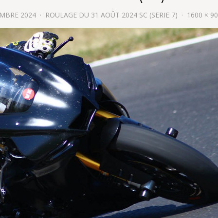
EMBRE 2024
ROULAGE DU 31 AOÛT 2024 SC (SERIE 7)
1600 × 9