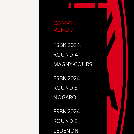
COMPTE-
RENDU
FSBK 2024,
ROUND 4:
MAGNY-COURS
FSBK 2024,
ROUND 3:
NOGARO
FSBK 2024,
ROUND 2:
LEDENON