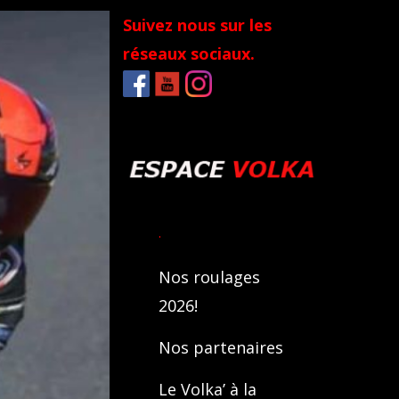
Suivez nous sur les
réseaux sociaux.
.
Nos roulages
2026!
Nos partenaires
Le Volka’ à la