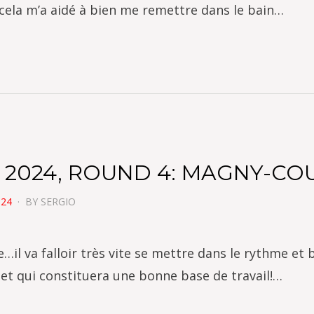
 cela m’a aidé à bien me remettre dans le bain…
 2024, ROUND 4: MAGNY-CO
024
BY
SERGIO
e…il va falloir très vite se mettre dans le rythme et 
et qui constituera une bonne base de travail!…