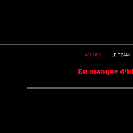
ACCUEIL
LE TEAM