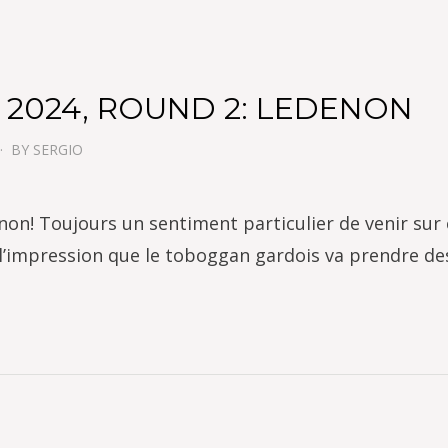
 2024, ROUND 2: LEDENON
BY
SERGIO
n! Toujours un sentiment particulier de venir sur c
n l’impression que le toboggan gardois va prendre d