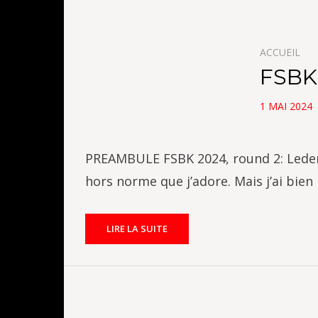
ACCUEIL
FSBK
POSTED
1 MAI 2024
ON
PREAMBULE FSBK 2024, round 2: Ledeno
hors norme que j’adore. Mais j’ai bie
LIRE LA SUITE