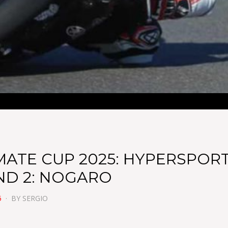
MATE CUP 2025: HYPERSPORT
D 2: NOGARO
5
BY
SERGIO