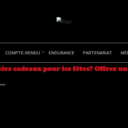
SERGIO NANGERONI #16
VOLKA
COMPTE-RENDU
ENDURANCE
PARTENARIAT
MÉ
ENDU