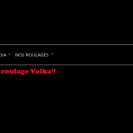
NIK-
DIA
NOS ROULAGES
RANCE