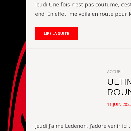
Jeudi Une fois n’est pas coutume, c’e
end. En effet, me voilà en route pour 
LIRE LA SUITE
ACCUEIL
ULTI
ROUN
POSTED
11 JUIN 202
ON
Jeudi J’aime Ledenon, j’adore venir ic