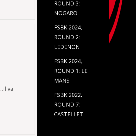
ROUND 3:
NOGARO
FSBK 2024,
ROUND 2:
LEDENON
FSBK 2024,
ROUND 1: LE
MANS
…il va
FSBK 2022,
ROUND 7:
CASTELLET