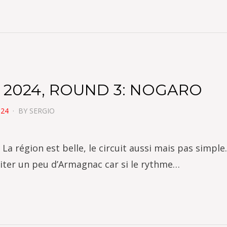
 2024, ROUND 3: NOGARO
024
BY
SERGIO
a région est belle, le circuit aussi mais pas simple
riter un peu d’Armagnac car si le rythme…