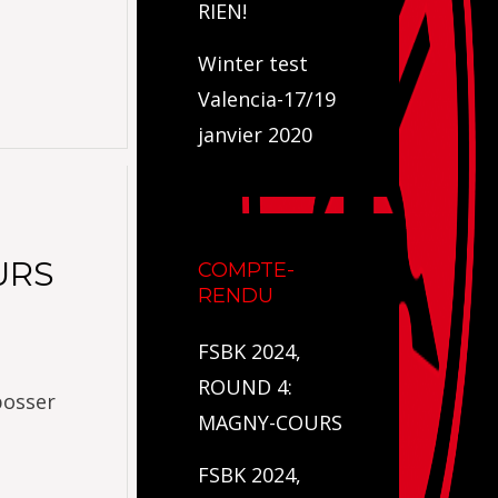
RIEN!
Winter test
Valencia-17/19
janvier 2020
URS
COMPTE-
RENDU
FSBK 2024,
ROUND 4:
bosser
MAGNY-COURS
FSBK 2024,